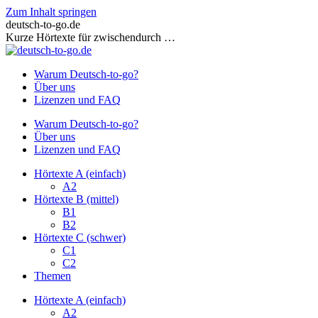
Zum Inhalt springen
deutsch-to-go.de
Kurze Hörtexte für zwischendurch …
Warum Deutsch-to-go?
Über uns
Lizenzen und FAQ
Warum Deutsch-to-go?
Über uns
Lizenzen und FAQ
Hörtexte A (einfach)
A2
Hörtexte B (mittel)
B1
B2
Hörtexte C (schwer)
C1
C2
Themen
Hörtexte A (einfach)
A2