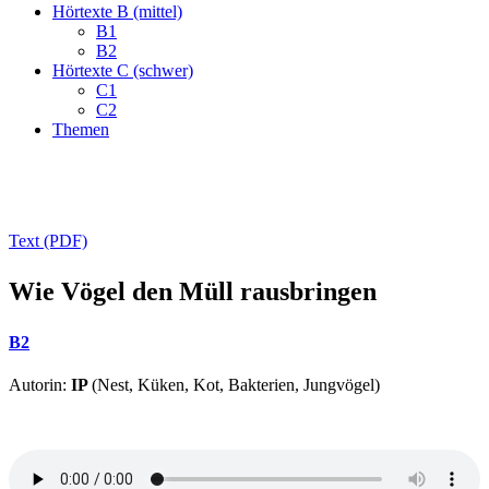
Hörtexte B (mittel)
B1
B2
Hörtexte C (schwer)
C1
C2
Themen
Text (PDF)
Wie Vögel den Müll rausbringen
B2
Autorin:
IP
(Nest, Küken, Kot, Bakterien, Jungvögel)