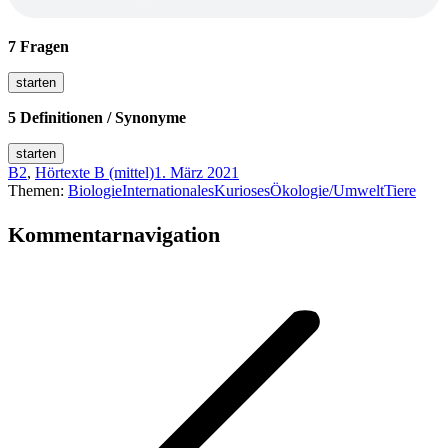
7 Fragen
5 Definitionen / Synonyme
B2
,
Hörtexte B (mittel)
1. März 2021
Themen:
Biologie
Internationales
Kurioses
Ökologie/Umwelt
Tiere
Kommentarnavigation