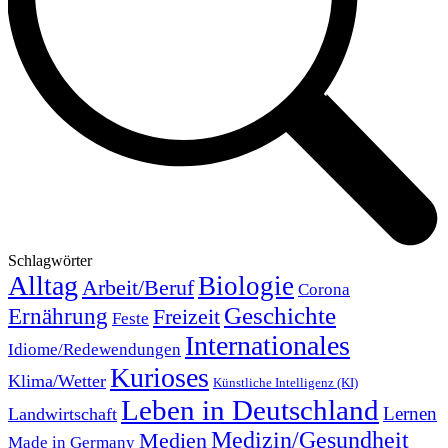
Schlagwörter
Alltag
Biologie
Arbeit/Beruf
Corona
Geschichte
Ernährung
Freizeit
Feste
Internationales
Idiome/Redewendungen
Kurioses
Klima/Wetter
Künstliche Intelligenz (KI)
Leben in Deutschland
Landwirtschaft
Lernen
Medizin/Gesundheit
Medien
Made in Germany