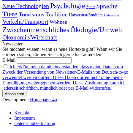
Psychologie
Sprache
Neue Technologien
Sport
Tiere
Tourismus
Tradition
Universität/Studium
Universum
Verkehr/Transport
Wohnen
Zwischenmenschliches
Ökologie/Umwelt
Ökonomie/Wirtschaft
Newsletter
Sie möchten wissen, wann es neue Hörtexte gibt? Wenn wir Sie
erinnern sollen, können Sie sich gerne hier anmelden.
E-Mail
Ich erkläre mich damit einverstanden, dass meine Daten zum
Zweck der Versendung von Newsletter-E-Mails von Deutsch-to-go
verwendet werden dürfen. Diese Daten dürfen nicht ohne meine
Einwilligung weitergegeben werden. Diese Zustimmung kann ich
jederzeit schriftlich, mündlich oder per E-Mail widerrufen.
Development:
Homepages4u
Kontakt
Impressum
Datenschutzerklärung