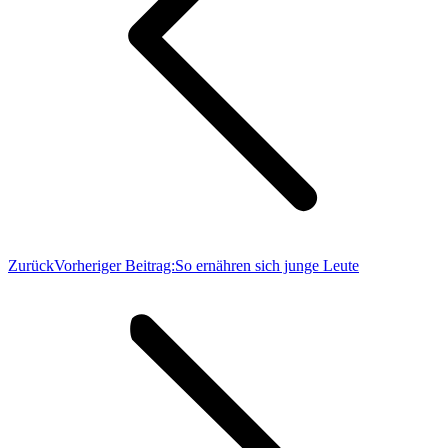
Zurück
Vorheriger Beitrag:
So ernähren sich junge Leute