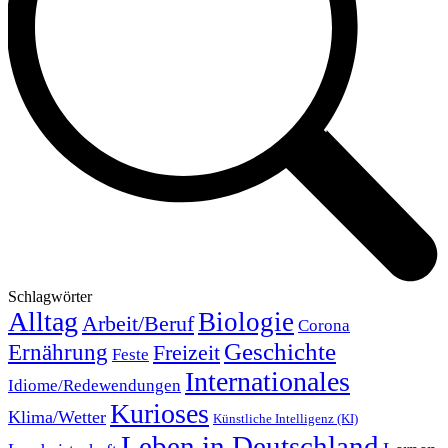
Schlagwörter
Alltag
Biologie
Arbeit/Beruf
Corona
Geschichte
Ernährung
Freizeit
Feste
Internationales
Idiome/Redewendungen
Kurioses
Klima/Wetter
Künstliche Intelligenz (KI)
Leben in Deutschland