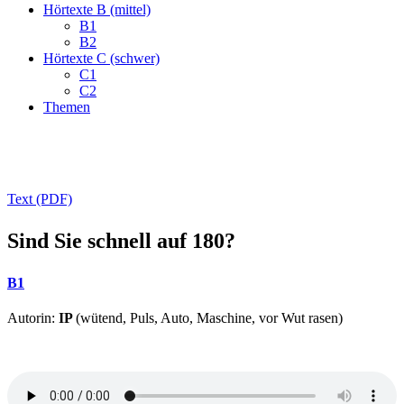
Hörtexte B (mittel)
B1
B2
Hörtexte C (schwer)
C1
C2
Themen
Text (PDF)
Sind Sie schnell auf 180?
B1
Autorin:
IP
(wütend, Puls, Auto, Maschine, vor Wut rasen)