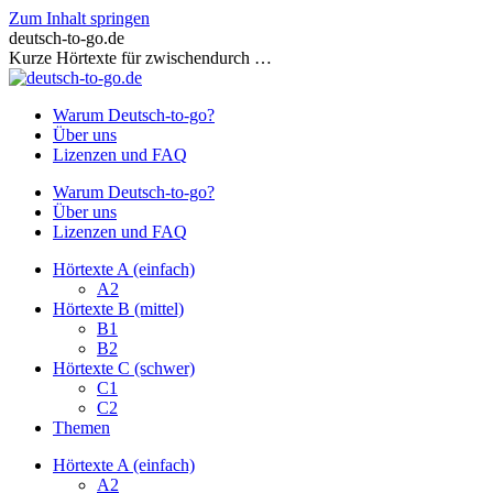
Zum Inhalt springen
deutsch-to-go.de
Kurze Hörtexte für zwischendurch …
Warum Deutsch-to-go?
Über uns
Lizenzen und FAQ
Warum Deutsch-to-go?
Über uns
Lizenzen und FAQ
Hörtexte A (einfach)
A2
Hörtexte B (mittel)
B1
B2
Hörtexte C (schwer)
C1
C2
Themen
Hörtexte A (einfach)
A2