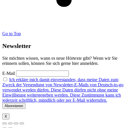
Go to Top
Newsletter
Sie möchten wissen, wann es neue Hörtexte gibt? Wenn wir Sie
erinnern sollen, können Sie sich gerne hier anmelden.
E-Mail
Ich erkläre mich damit einverstanden, dass meine Daten zum
Zweck der Versendung von Newsletter-E-Mails von Deutsch-to-go
verwendet werden dürfen. Diese Daten dürfen nicht ohne meine
Einwilligung weitergegeben werden. Diese Zustimmung kann ich
jederzeit schriftlich, mündlich oder per E-Mail widerrufen.
X