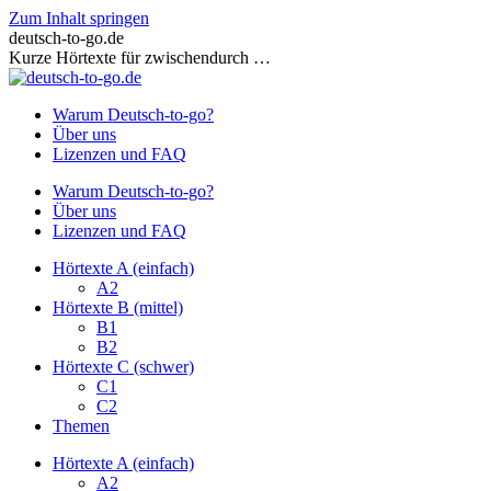
Zum Inhalt springen
deutsch-to-go.de
Kurze Hörtexte für zwischendurch …
Warum Deutsch-to-go?
Über uns
Lizenzen und FAQ
Warum Deutsch-to-go?
Über uns
Lizenzen und FAQ
Hörtexte A (einfach)
A2
Hörtexte B (mittel)
B1
B2
Hörtexte C (schwer)
C1
C2
Themen
Hörtexte A (einfach)
A2