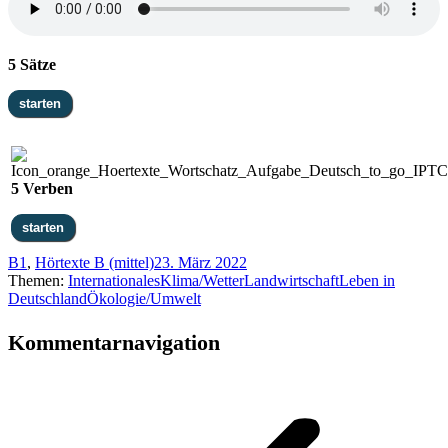
5 Sätze
5 Verben
B1
,
Hörtexte B (mittel)
23. März 2022
Themen:
Internationales
Klima/Wetter
Landwirtschaft
Leben in
Deutschland
Ökologie/Umwelt
Kommentarnavigation