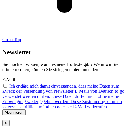
Go to Top
Newsletter
Sie möchten wissen, wann es neue Hörtexte gibt? Wenn wir Sie
erinnern sollen, können Sie sich gerne hier anmelden.
E-Mail
Ich erkläre mich damit einverstanden, dass meine Daten zum
Zweck der Versendung von Newsletter-E-Mails von Deutsch-to-go
verwendet werden dürfen. Diese Daten dürfen nicht ohne meine
Einwilligung weitergegeben werden. Diese Zustimmung kann ich
jederzeit schriftlich, mündlich oder per E-Mail widerrufen.
X