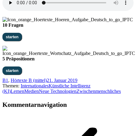
10 Fragen
5 Präpositionen
B1
,
Hörtexte B (mittel)
21. Januar 2019
Themen:
Internationales
Künstliche Intelligenz
(KI)
Lernen
Medien
Neue Technologien
Zwischenmenschliches
Kommentarnavigation