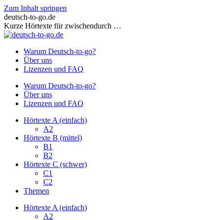
Zum Inhalt springen
deutsch-to-go.de
Kurze Hörtexte für zwischendurch …
Warum Deutsch-to-go?
Über uns
Lizenzen und FAQ
Warum Deutsch-to-go?
Über uns
Lizenzen und FAQ
Hörtexte A (einfach)
A2
Hörtexte B (mittel)
B1
B2
Hörtexte C (schwer)
C1
C2
Themen
Hörtexte A (einfach)
A2