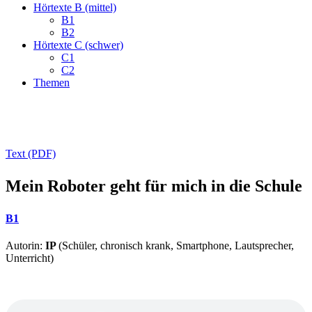
Hörtexte B (mittel)
B1
B2
Hörtexte C (schwer)
C1
C2
Themen
Text (PDF)
Mein Roboter geht für mich in die Schule
B1
Autorin:
IP
(Schüler, chronisch krank, Smartphone, Lautsprecher,
Unterricht)