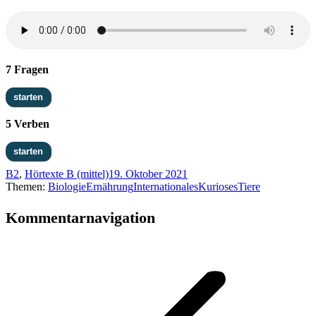
7 Fragen
5 Verben
B2
,
Hörtexte B (mittel)
19. Oktober 2021
Themen:
Biologie
Ernährung
Internationales
Kurioses
Tiere
Kommentarnavigation