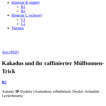
Hörtexte B (mittel)
B1
B2
Hörtexte C (schwer)
C1
C2
Themen
Text (PDF)
Kakadus und ihr raffinierter Mülltonnen-
Trick
B2
Autorin:
IP
(Sydney (Australien), erfinderisch, Deckel, Schnabel,
Leckerbissen)