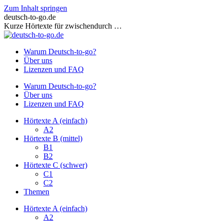
Zum Inhalt springen
deutsch-to-go.de
Kurze Hörtexte für zwischendurch …
Warum Deutsch-to-go?
Über uns
Lizenzen und FAQ
Warum Deutsch-to-go?
Über uns
Lizenzen und FAQ
Hörtexte A (einfach)
A2
Hörtexte B (mittel)
B1
B2
Hörtexte C (schwer)
C1
C2
Themen
Hörtexte A (einfach)
A2