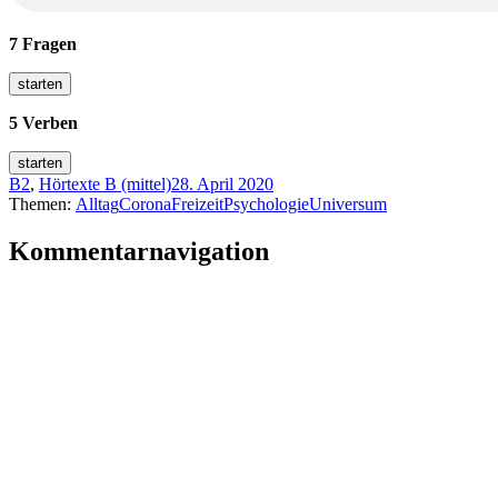
7 Fragen
5 Verben
B2
,
Hörtexte B (mittel)
28. April 2020
Themen:
Alltag
Corona
Freizeit
Psychologie
Universum
Kommentarnavigation