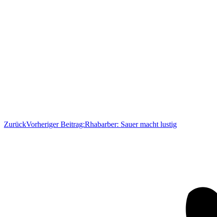
Zurück
Vorheriger Beitrag:
Rhabarber: Sauer macht lustig