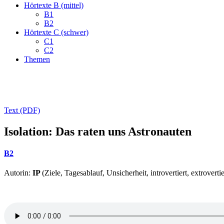
Hörtexte B (mittel)
B1
B2
Hörtexte C (schwer)
C1
C2
Themen
Text (PDF)
Isolation: Das raten uns Astronauten
B2
Autorin:
IP
(Ziele, Tagesablauf, Unsicherheit, introvertiert, extrovertie