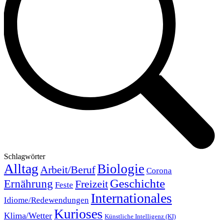
Schlagwörter
Alltag
Biologie
Arbeit/Beruf
Corona
Geschichte
Ernährung
Freizeit
Feste
Internationales
Idiome/Redewendungen
Kurioses
Klima/Wetter
Künstliche Intelligenz (KI)