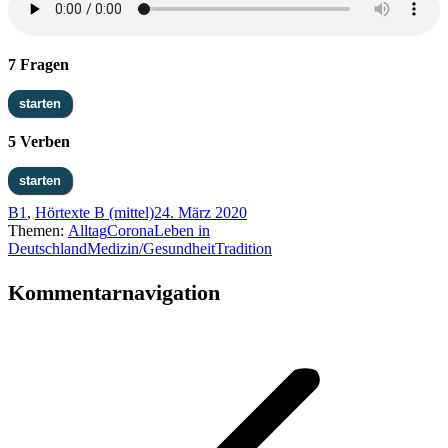
7 Fragen
5 Verben
B1
,
Hörtexte B (mittel)
24. März 2020
Themen:
Alltag
Corona
Leben in
Deutschland
Medizin/Gesundheit
Tradition
Kommentarnavigation