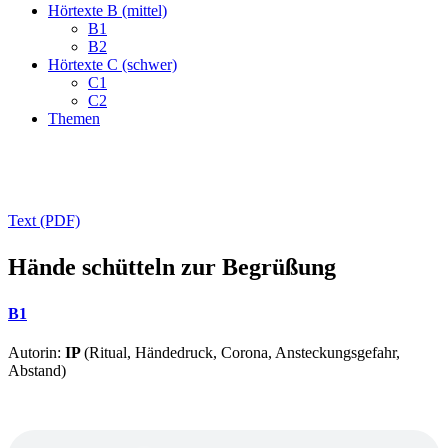
Hörtexte B (mittel)
B1
B2
Hörtexte C (schwer)
C1
C2
Themen
Text (PDF)
Hände schütteln zur Begrüßung
B1
Autorin:
IP
(Ritual, Händedruck, Corona, Ansteckungsgefahr,
Abstand)