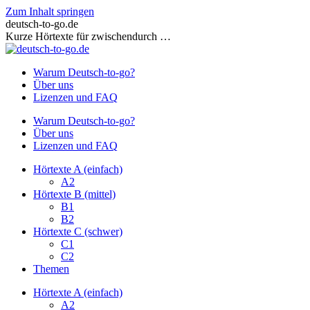
Zum Inhalt springen
deutsch-to-go.de
Kurze Hörtexte für zwischendurch …
Warum Deutsch-to-go?
Über uns
Lizenzen und FAQ
Warum Deutsch-to-go?
Über uns
Lizenzen und FAQ
Hörtexte A (einfach)
A2
Hörtexte B (mittel)
B1
B2
Hörtexte C (schwer)
C1
C2
Themen
Hörtexte A (einfach)
A2