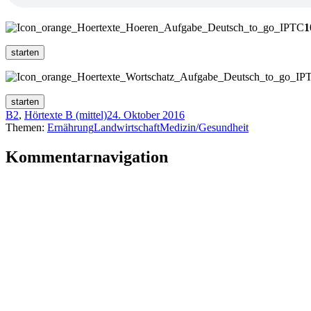
1
B2
,
Hörtexte B (mittel)
24. Oktober 2016
Themen:
Ernährung
Landwirtschaft
Medizin/Gesundheit
Kommentarnavigation