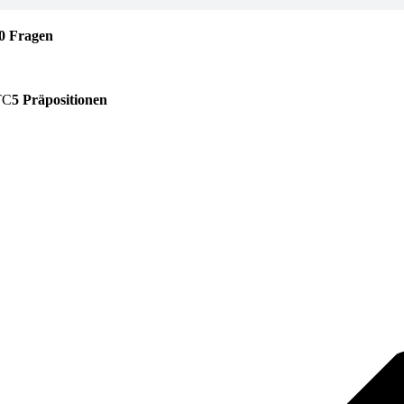
0 Fragen
5 Präpositionen