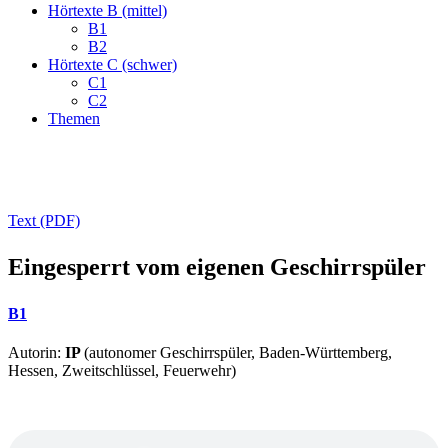
Hörtexte B (mittel)
B1
B2
Hörtexte C (schwer)
C1
C2
Themen
Text (PDF)
Eingesperrt vom eigenen Geschirrspüler
B1
Autorin:
IP
(autonomer Geschirrspüler, Baden-Württemberg,
Hessen, Zweitschlüssel, Feuerwehr)