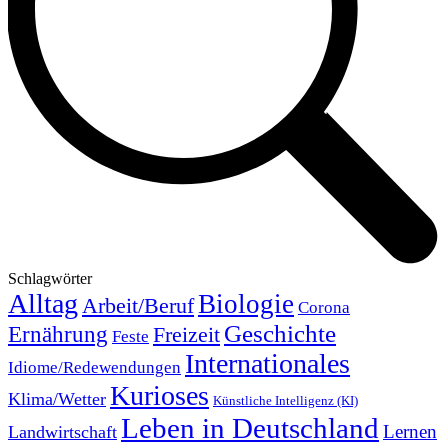
Schlagwörter
Alltag
Biologie
Arbeit/Beruf
Corona
Geschichte
Ernährung
Freizeit
Feste
Internationales
Idiome/Redewendungen
Kurioses
Klima/Wetter
Künstliche Intelligenz (KI)
Leben in Deutschland
Landwirtschaft
Lernen