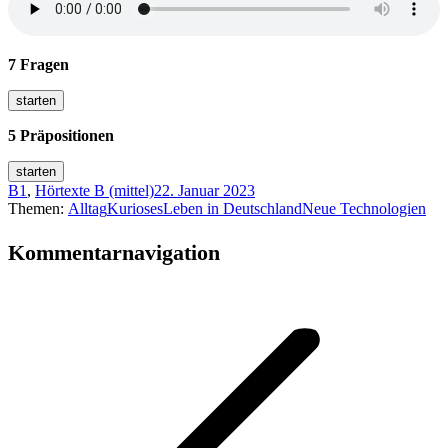
7 Fragen
5 Präpositionen
B1
,
Hörtexte B (mittel)
22. Januar 2023
Themen:
Alltag
Kurioses
Leben in Deutschland
Neue Technologien
Kommentarnavigation