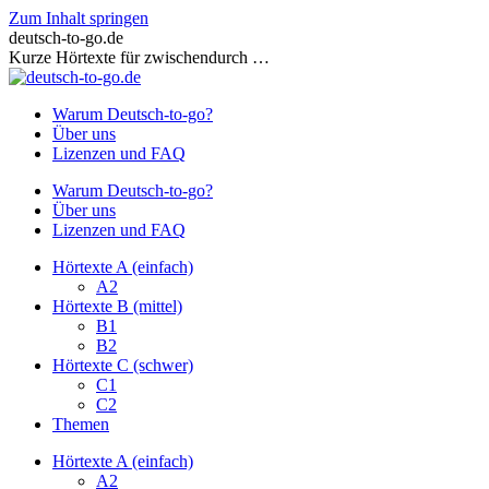
Zum Inhalt springen
deutsch-to-go.de
Kurze Hörtexte für zwischendurch …
Warum Deutsch-to-go?
Über uns
Lizenzen und FAQ
Warum Deutsch-to-go?
Über uns
Lizenzen und FAQ
Hörtexte A (einfach)
A2
Hörtexte B (mittel)
B1
B2
Hörtexte C (schwer)
C1
C2
Themen
Hörtexte A (einfach)
A2