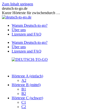
Zum Inhalt springen
deutsch-to-go.de
Kurze Hörtexte für zwischendurch …
Warum Deutsch-to-go?
Über uns
Lizenzen und FAQ
Warum Deutsch-to-go?
Über uns
Lizenzen und FAQ
Hörtexte A (einfach)
A2
Hörtexte B (mittel)
B1
B2
Hörtexte C (schwer)
C1
C2