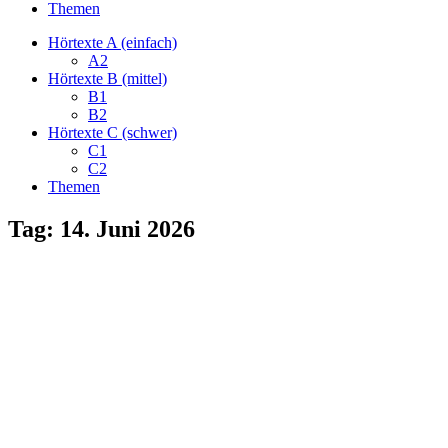
Themen
Hörtexte A (einfach)
A2
Hörtexte B (mittel)
B1
B2
Hörtexte C (schwer)
C1
C2
Themen
Tag:
14. Juni 2026