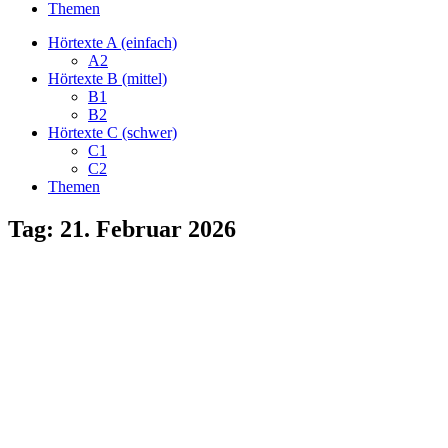
Themen
Hörtexte A (einfach)
A2
Hörtexte B (mittel)
B1
B2
Hörtexte C (schwer)
C1
C2
Themen
Tag:
21. Februar 2026