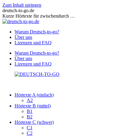
Zum Inhalt springen
deutsch-to-go.de
Kurze Hörtexte für zwischendurch …
Warum Deutsch-to-go?
Über uns
Lizenzen und FAQ
Warum Deutsch-to-go?
Über uns
Lizenzen und FAQ
Hörtexte A (einfach)
A2
Hörtexte B (mittel)
B1
B2
Hörtexte C (schwer)
C1
C2