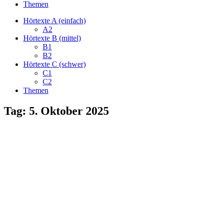
Themen
Hörtexte A (einfach)
A2
Hörtexte B (mittel)
B1
B2
Hörtexte C (schwer)
C1
C2
Themen
Tag:
5. Oktober 2025