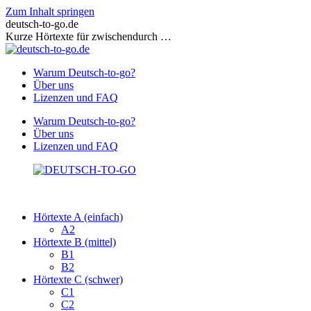
Zum Inhalt springen
deutsch-to-go.de
Kurze Hörtexte für zwischendurch …
Warum Deutsch-to-go?
Über uns
Lizenzen und FAQ
Warum Deutsch-to-go?
Über uns
Lizenzen und FAQ
Hörtexte A (einfach)
A2
Hörtexte B (mittel)
B1
B2
Hörtexte C (schwer)
C1
C2