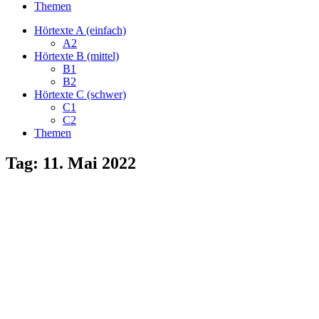
Themen
Hörtexte A (einfach)
A2
Hörtexte B (mittel)
B1
B2
Hörtexte C (schwer)
C1
C2
Themen
Tag:
11. Mai 2022