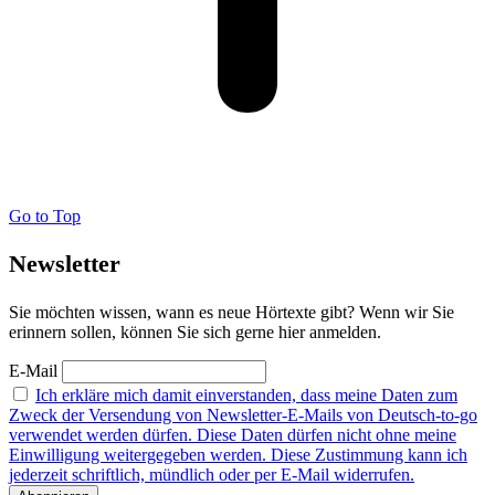
Go to Top
Newsletter
Sie möchten wissen, wann es neue Hörtexte gibt? Wenn wir Sie
erinnern sollen, können Sie sich gerne hier anmelden.
E-Mail
Ich erkläre mich damit einverstanden, dass meine Daten zum
Zweck der Versendung von Newsletter-E-Mails von Deutsch-to-go
verwendet werden dürfen. Diese Daten dürfen nicht ohne meine
Einwilligung weitergegeben werden. Diese Zustimmung kann ich
jederzeit schriftlich, mündlich oder per E-Mail widerrufen.