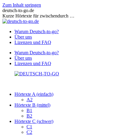
Zum Inhalt springen
deutsch-to-go.de
Kurze Hörtexte für zwischendurch …
Warum Deutsch-to-go?
Über uns
Lizenzen und FAQ
Warum Deutsch-to-go?
Über uns
Lizenzen und FAQ
Hörtexte A (einfach)
A2
Hörtexte B (mittel)
B1
B2
Hörtexte C (schwer)
C1
C2