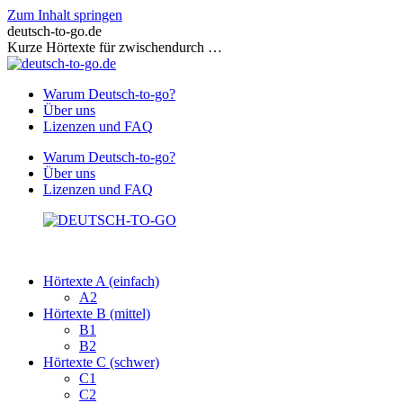
Zum Inhalt springen
deutsch-to-go.de
Kurze Hörtexte für zwischendurch …
Warum Deutsch-to-go?
Über uns
Lizenzen und FAQ
Warum Deutsch-to-go?
Über uns
Lizenzen und FAQ
Hörtexte A (einfach)
A2
Hörtexte B (mittel)
B1
B2
Hörtexte C (schwer)
C1
C2