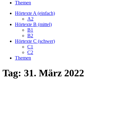
Themen
Hörtexte A (einfach)
A2
Hörtexte B (mittel)
B1
B2
Hörtexte C (schwer)
C1
C2
Themen
Tag:
31. März 2022