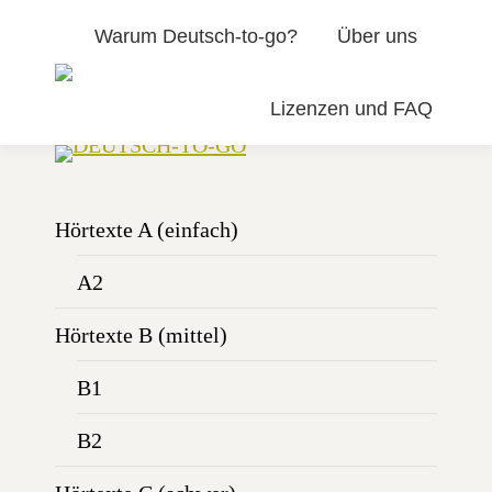
Warum Deutsch-to-go?
Über uns
Lizenzen und FAQ
Hörtexte A (einfach)
A2
Hörtexte B (mittel)
B1
B2