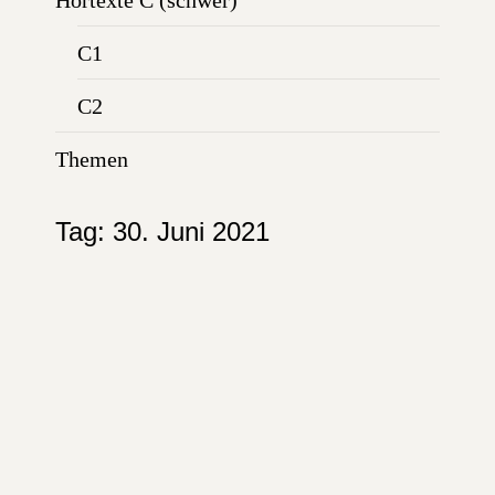
Hörtexte C (schwer)
C1
C2
Themen
Tag:
30. Juni 2021