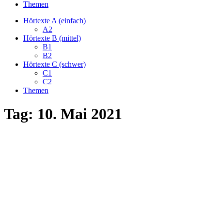
Themen
Hörtexte A (einfach)
A2
Hörtexte B (mittel)
B1
B2
Hörtexte C (schwer)
C1
C2
Themen
Tag:
10. Mai 2021