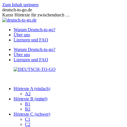
Zum Inhalt springen
deutsch-to-go.de
Kurze Hörtexte für zwischendurch …
Warum Deutsch-to-go?
Über uns
Lizenzen und FAQ
Warum Deutsch-to-go?
Über uns
Lizenzen und FAQ
Hörtexte A (einfach)
A2
Hörtexte B (mittel)
B1
B2
Hörtexte C (schwer)
C1
C2