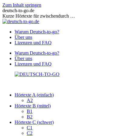
Zum Inhalt springen
deutsch-to-go.de
Kurze Hörtexte für zwischendurch …
Warum Deutsch-to-go?
Über uns
Lizenzen und FAQ
Warum Deutsch-to-go?
Über uns
Lizenzen und FAQ
Hörtexte A (einfach)
A2
Hörtexte B (mittel)
B1
B2
Hörtexte C (schwer)
C1
C2