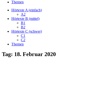
Themen
Hörtexte A (einfach)
A2
Hörtexte B (mittel)
B1
B2
Hörtexte C (schwer)
C1
C2
Themen
Tag:
18. Februar 2020