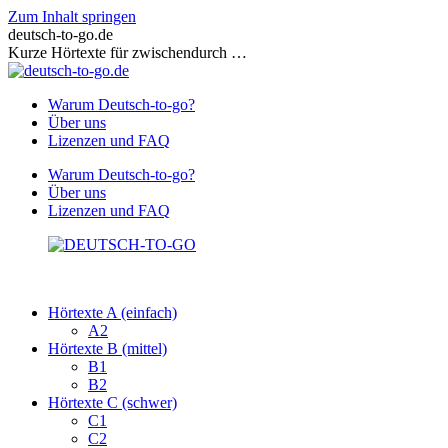
Zum Inhalt springen
deutsch-to-go.de
Kurze Hörtexte für zwischendurch …
Warum Deutsch-to-go?
Über uns
Lizenzen und FAQ
Warum Deutsch-to-go?
Über uns
Lizenzen und FAQ
Hörtexte A (einfach)
A2
Hörtexte B (mittel)
B1
B2
Hörtexte C (schwer)
C1
C2