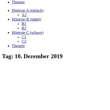
Themen
Hörtexte A (einfach)
A2
Hörtexte B (mittel)
B1
B2
Hörtexte C (schwer)
C1
C2
Themen
Tag:
10. Dezember 2019