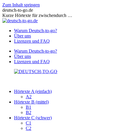
Zum Inhalt springen
deutsch-to-go.de
Kurze Hörtexte für zwischendurch …
Warum Deutsch-to-go?
Über uns
Lizenzen und FAQ
Warum Deutsch-to-go?
Über uns
Lizenzen und FAQ
Hörtexte A (einfach)
A2
Hörtexte B (mittel)
B1
B2
Hörtexte C (schwer)
C1
C2