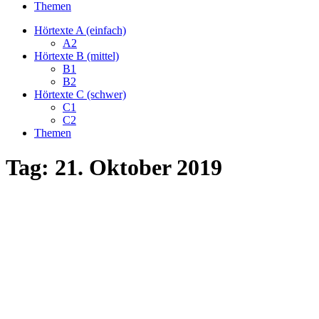
Themen
Hörtexte A (einfach)
A2
Hörtexte B (mittel)
B1
B2
Hörtexte C (schwer)
C1
C2
Themen
Tag:
21. Oktober 2019