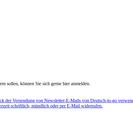
rn sollen, können Sie sich gerne hier anmelden.
eck der Versendung von Newsletter-E-Mails von Deutsch-to-go verwend
eit schriftlich, mündlich oder per E-Mail widerrufen.