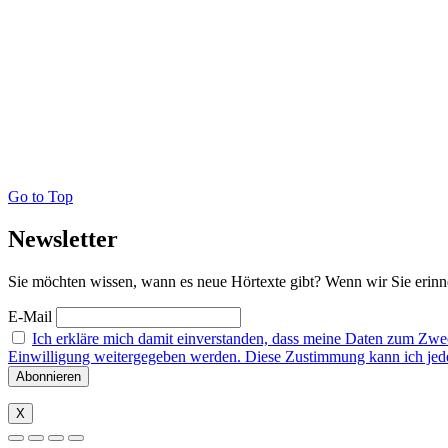
Go to Top
Newsletter
Sie möchten wissen, wann es neue Hörtexte gibt? Wenn wir Sie erinne
E-Mail
Ich erkläre mich damit einverstanden, dass meine Daten zum Zw
Einwilligung weitergegeben werden. Diese Zustimmung kann ich jederz
X