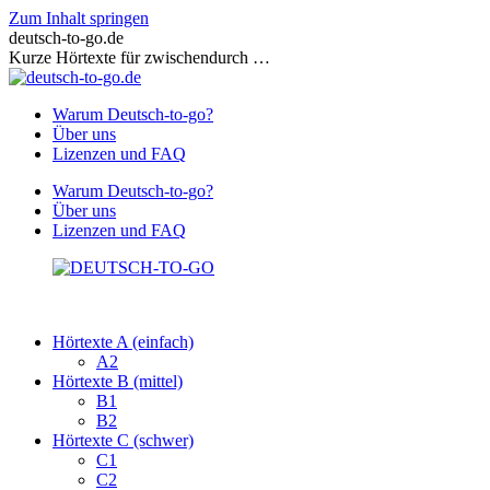
Zum Inhalt springen
deutsch-to-go.de
Kurze Hörtexte für zwischendurch …
Warum Deutsch-to-go?
Über uns
Lizenzen und FAQ
Warum Deutsch-to-go?
Über uns
Lizenzen und FAQ
Hörtexte A (einfach)
A2
Hörtexte B (mittel)
B1
B2
Hörtexte C (schwer)
C1
C2