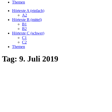
Themen
Hörtexte A (einfach)
A2
Hörtexte B (mittel)
B1
B2
Hörtexte C (schwer)
C1
C2
Themen
Tag:
9. Juli 2019