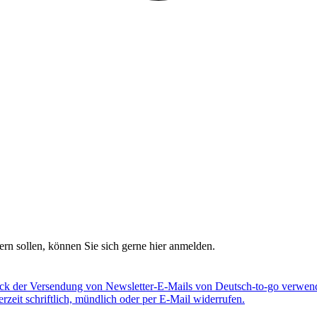
rn sollen, können Sie sich gerne hier anmelden.
eck der Versendung von Newsletter-E-Mails von Deutsch-to-go verwend
eit schriftlich, mündlich oder per E-Mail widerrufen.