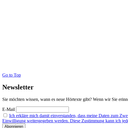
Go to Top
Newsletter
Sie möchten wissen, wann es neue Hörtexte gibt? Wenn wir Sie erinne
E-Mail
Ich erkläre mich damit einverstanden, dass meine Daten zum Zw
Einwilligung weitergegeben werden. Diese Zustimmung kann ich jederz