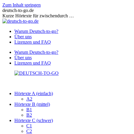
Zum Inhalt springen
deutsch-to-go.de
Kurze Hörtexte für zwischendurch …
Warum Deutsch-to-go?
Über uns
Lizenzen und FAQ
Warum Deutsch-to-go?
Über uns
Lizenzen und FAQ
Hörtexte A (einfach)
A2
Hörtexte B (mittel)
B1
B2
Hörtexte C (schwer)
C1
C2