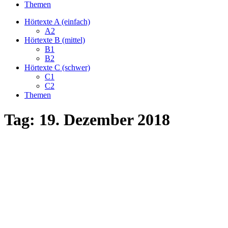
Themen
Hörtexte A (einfach)
A2
Hörtexte B (mittel)
B1
B2
Hörtexte C (schwer)
C1
C2
Themen
Tag:
19. Dezember 2018