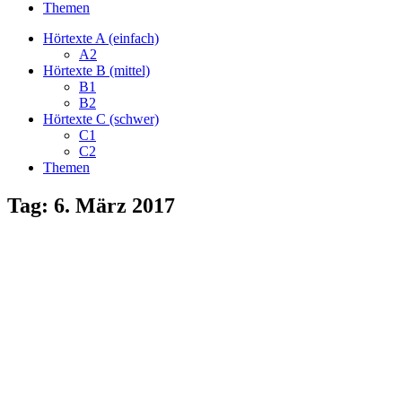
Themen
Hörtexte A (einfach)
A2
Hörtexte B (mittel)
B1
B2
Hörtexte C (schwer)
C1
C2
Themen
Tag:
6. März 2017