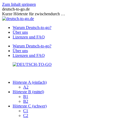
Zum Inhalt springen
deutsch-to-go.de
Kurze Hörtexte für zwischendurch …
Warum Deutsch-to-go?
Über uns
Lizenzen und FAQ
Warum Deutsch-to-go?
Über uns
Lizenzen und FAQ
Hörtexte A (einfach)
A2
Hörtexte B (mittel)
B1
B2
Hörtexte C (schwer)
C1
C2