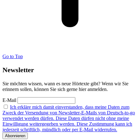
Go to Top
Newsletter
Sie möchten wissen, wann es neue Hörtexte gibt? Wenn wir Sie
erinnern sollen, können Sie sich gerne hier anmelden.
E-Mail
Ich erkläre mich damit einverstanden, dass meine Daten zum
Zweck der Versendung von Newsletter-E-Mails von Deutsch-to-go
verwendet werden dürfen. Diese Daten dürfen nicht ohne meine
Einwilligung weitergegeben werden. Diese Zustimmung kann ich
jederzeit schriftlich, mündlich oder per E-Mail widerrufen.