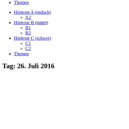
Themen
Hörtexte A (einfach)
A2
Hörtexte B (mittel)
B1
B2
Hörtexte C (schwer)
C1
C2
Themen
Tag:
26. Juli 2016