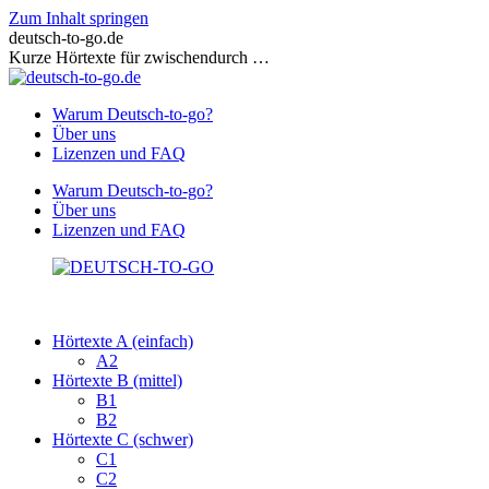
Zum Inhalt springen
deutsch-to-go.de
Kurze Hörtexte für zwischendurch …
Warum Deutsch-to-go?
Über uns
Lizenzen und FAQ
Warum Deutsch-to-go?
Über uns
Lizenzen und FAQ
Hörtexte A (einfach)
A2
Hörtexte B (mittel)
B1
B2
Hörtexte C (schwer)
C1
C2